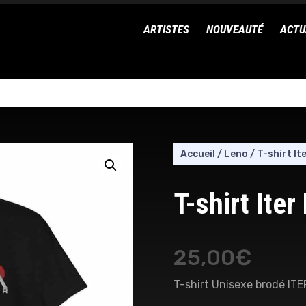
ARTISTES
NOUVEAUTÉ
ACTU
Accueil
/
Leno
/
T-shirt It
T-shirt Iter
25,00
€
T-shirt Unisexe brodé ITE