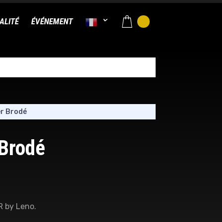
ALITÉ
ÉVÉNEMENT
er Brodé
 Brodé
R by Leno.