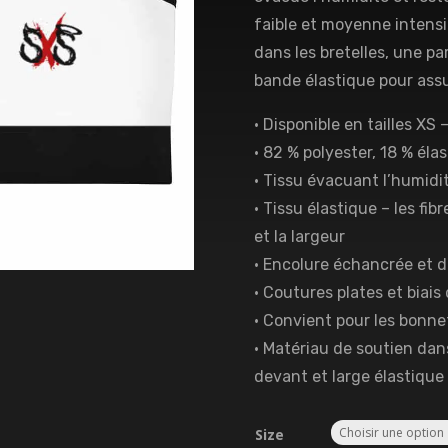
faible et moyenne intensi
dans les bretelles, une p
bande élastique pour assu
• Disponible en tailles XS 
• 82 % polyester, 18 % él
• Tissu évacuant l’humidi
• Tissu élastique – les fib
et la largeur
• Encolure échancrée et 
• Coutures plates et biais
• Convient pour les bonne
• Matériau de soutien dans
devant et large élastique 
Size