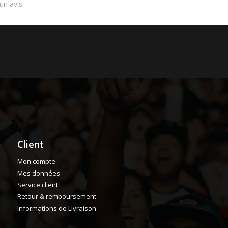
un avis.
Client
Mon compte
Mes données
Service client
Retour & remboursement
Informations de Livraison