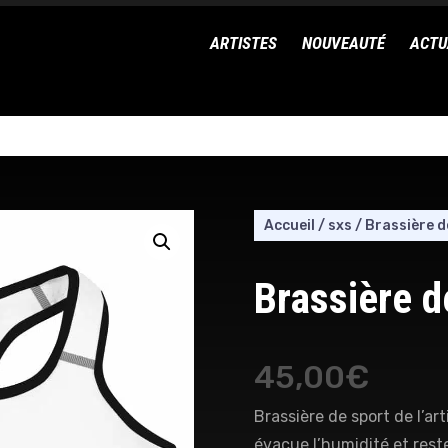
ARTISTES
NOUVEAUTÉ
ACTU
Accueil
/
sxs
/
Brassière d
Brassière d
45,00
€
Brassière de sport de l’a
évacue l’humidité et rest