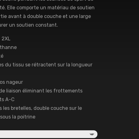
té. Elle comporte un matériau de soutien
artie avant à double couche et une large
rer un soutien constant.
– 2XL
asthanne
té
res du tissu se rétractent sur la longueur
dos nageur
 de liaison éliminant les frottements
ts A-C
 les bretelles, double couche sur le
sous la poitrine