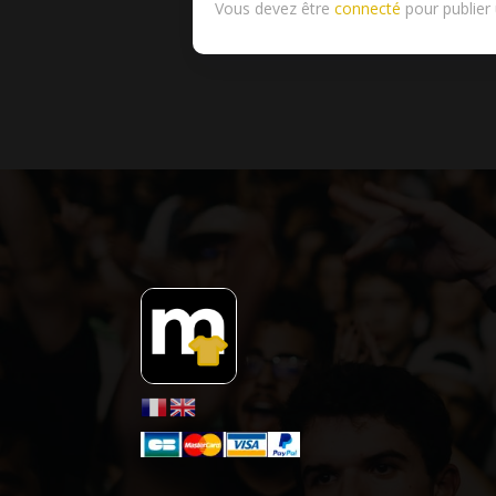
Vous devez être
connecté
pour publier 