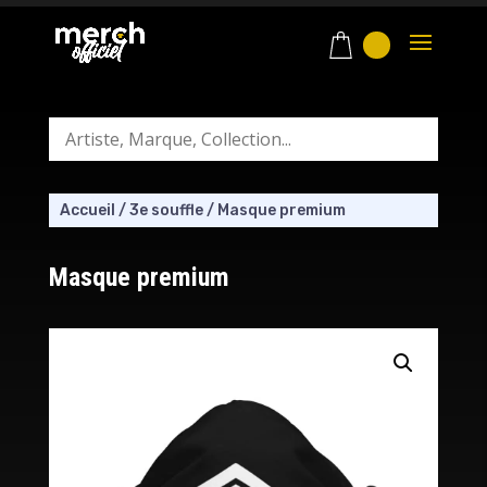
Accueil
/
3e souffle
/
Masque premium
Masque premium