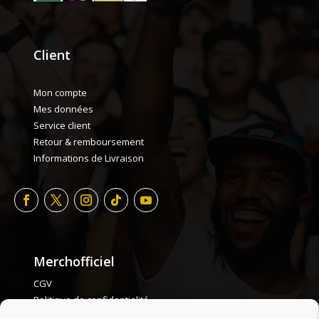
Client
Mon compte
Mes données
Service client
Retour & remboursement
Informations de Livraison
Merchofficiel
CGV
Politique de confidentialité
Politique de cookie