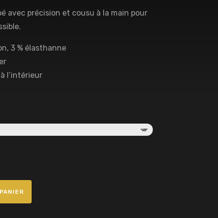
 avec précision et cousu à la main pour
ssible.
ton, 3 % élasthanne
er
à l’intérieur
PANIER