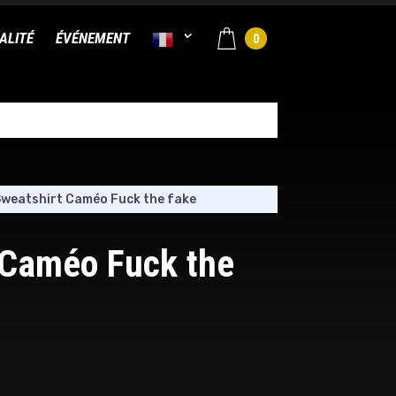
ALITÉ
ÉVÉNEMENT
0
weatshirt Caméo Fuck the fake
 Caméo Fuck the