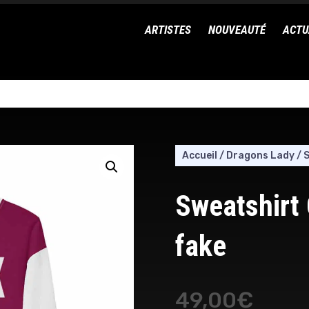
ARTISTES
NOUVEAUTÉ
ACTU
Accueil
/
Dragons Lady
/
S
Sweatshirt
fake
49,00
€