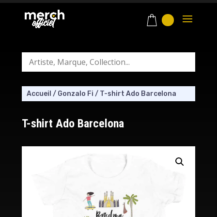
Accueil
/
Gonzalo Fi
/
T-shirt Ado Barcelona
T-shirt Ado Barcelona