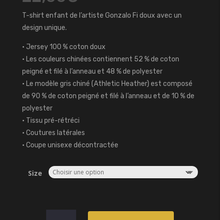
T-shirt enfant de l’artiste Gonzalo Fi doux avec un
design unique.
• Jersey 100 % coton doux
• Les couleurs chinées contiennent 52 % de coton
peigné et filé à l’anneau et 48 % de polyester
• Le modèle gris chiné (Athletic Heather) est composé
de 90 % de coton peigné et filé à l’anneau et de 10 % de
polyester
• Tissu pré-rétréci
• Coutures latérales
• Coupe unisexe décontractée
Size
quantité