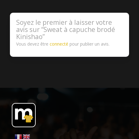
Soyez le premier à laisser votre
avis sur “Sweat à capuche brodé
Kinishao”
Vous devez être
connecté
pour publier un avis.