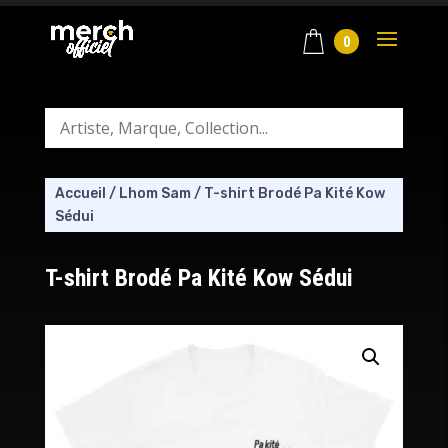
0
Accueil
/
Lhom Sam
/
T-shirt Brodé Pa Kité Kow
Sédui
T-shirt Brodé Pa Kité Kow Sédui