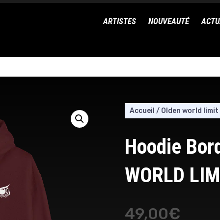
ARTISTES
NOUVEAUTÉ
ACTU
Accueil
/
Olden world limit
Hoodie Bor
WORLD LIM
49,00
€