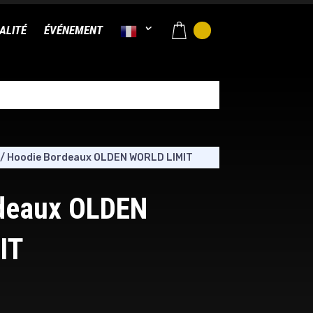
ALITÉ
ÉVÉNEMENT
/
Hoodie Bordeaux OLDEN WORLD LIMIT
deaux OLDEN
IT