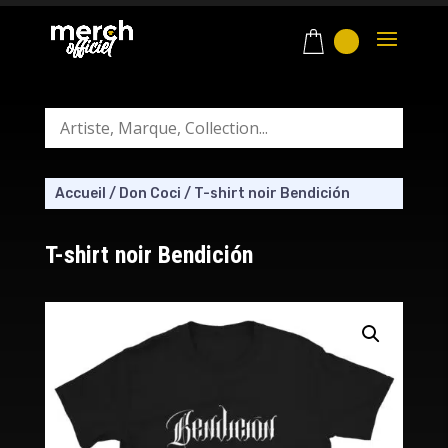
Accueil
/
Don Coci
/
T-shirt noir Bendición
T-shirt noir Bendición