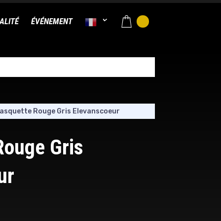
ALITÉ
ÉVÉNEMENT
asquette Rouge Gris Elevanscoeur
Rouge Gris
ur