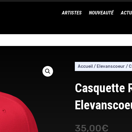
ARTISTES
NOUVEAUTÉ
ACTU
Accueil
/
Elevanscoeur
/
C
Casquette 
Elevanscoe
35,00
€