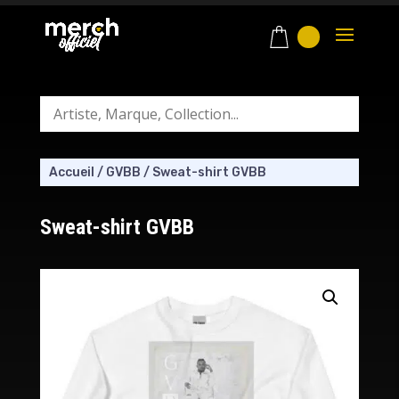
Accueil
/
GVBB
/
Sweat-shirt GVBB
Sweat-shirt GVBB