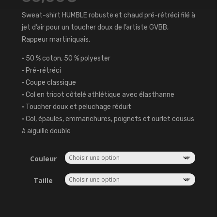
Sweat-shirt HUMBLE robuste et chaud pré-rétréci filé à
jet d’air pour un toucher doux de l’artiste GVBB,
Rappeur martiniquais.
• 50 % coton, 50 % polyester
• Pré-rétréci
• Coupe classique
• Col en tricot côtelé athlétique avec élasthanne
• Toucher doux et peluchage réduit
• Col, épaules, emmanchures, poignets et ourlet cousus
à aiguille double
Couleur
Taille