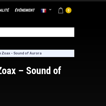
ALITÉ
ÉVÉNEMENT
0
 Zoax – Sound of Aurora
Zoax – Sound of