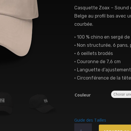
Casquette Zoax – Sound 
Belge au profil bas avec 
courbée.
• 100 % chino en sergé de
• Non structurée, 6 pans, p
• 6 oeillets brodés
• Couronne de 7,6 cm
• Languette d’ajustement
• Circonférence de la tête
Couleur
Guide des Tailles
quantité