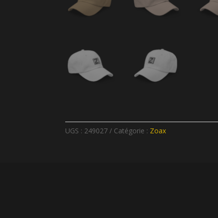
UGS :
249027
Catégorie :
Zoax