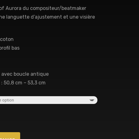
of Aurora du compositeur/beatmaker
une languette d’ajustement et une visière
 coton
rofil bas
 avec boucle antique
 : 50,8 cm – 53,3 cm