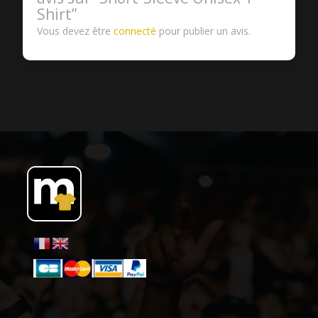
Shirt”
Vous devez être
connecté
pour publier un avis.