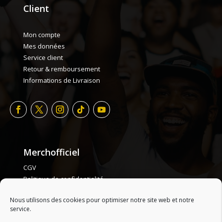
Client
Mon compte
Mes données
Service client
Retour & remboursement
Informations de Livraison
Merchofficiel
CGV
Politique de confidentialité
Politique de cookie
Nous utilisons des cookies pour optimiser notre site web et notre
Plan de site
service.