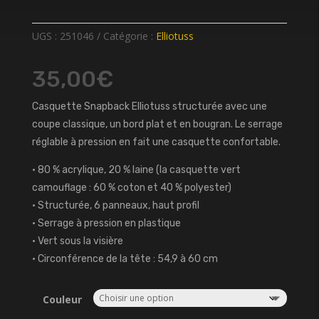
UGS :
251046
Catégorie :
Elliotuss
35,00
€
Casquette Snapback Elliotuss structurée avec une
coupe classique, un bord plat et en bougran. Le serrage
réglable à pression en fait une casquette confortable.
• 80 % acrylique, 20 % laine (la casquette vert
camouflage : 60 % coton et 40 % polyester)
• Structurée, 6 panneaux, haut profil
• Serrage à pression en plastique
• Vert sous la visière
• Circonférence de la tête : 54,9 à 60 cm
Couleur