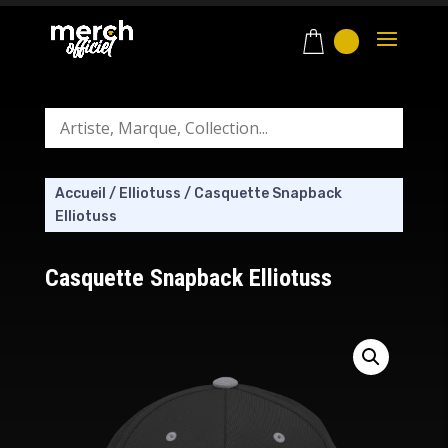
Accueil
/
Elliotuss
/
Casquette Snapback
Elliotuss
Casquette Snapback Elliotuss