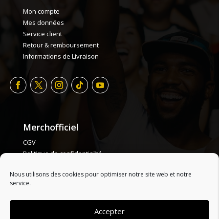
Mon compte
Mes données
Service client
Retour & remboursement
Informations de Livraison
Merchofficiel
CGV
Politique de confidentialité
Politique de cookie
Nous utilisons des cookies pour optimiser notre site web et notre
Plan de site
service.
Accepter