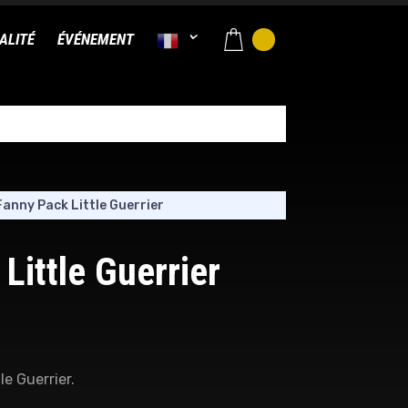
ALITÉ
ÉVÉNEMENT
Fanny Pack Little Guerrier
Little Guerrier
le Guerrier.