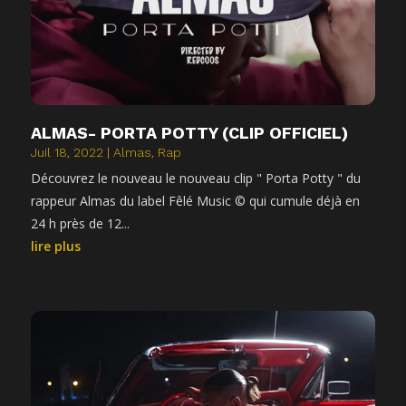
ALMAS- PORTA POTTY (CLIP OFFICIEL)
Juil 18, 2022
|
Almas
,
Rap
Découvrez le nouveau le nouveau clip " Porta Potty " du
rappeur Almas du label Fêlé Music © qui cumule déjà en
24 h près de 12...
lire plus