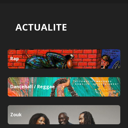
ACTUALITE
Rap
Dancehall / Reggae
Zouk