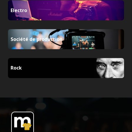
Electro
Société de production
Rock