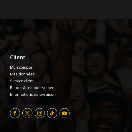
Client
Mon compte
Mes données
Service client
Retour & remboursement
Informations de Livraison