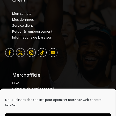
Mon compte
Mes données
Service client
Retour & remboursement
Informations de Livraison
Merchofficiel
CGV
Politique de confidentialité
Politique de cookie
Nous utilisons des cookies pour optimiser notre site web et notre
Plan de site
service.