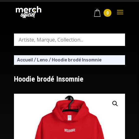
0
Accueil
/
Leno
/
Hoodie brodé Insomnie
Hoodie brodé Insomnie