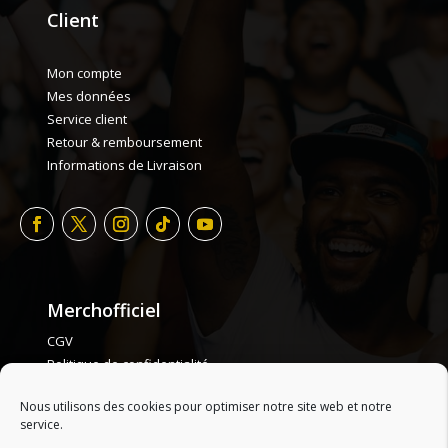
Client
Mon compte
Mes données
Service client
Retour & remboursement
Informations de Livraison
Merchofficiel
CGV
Politique de confidentialité
Politique de cookie
Nous utilisons des cookies pour optimiser notre site web et notre
Plan de site
service.