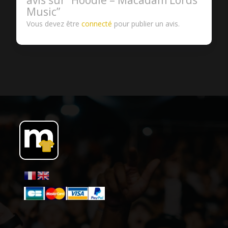
Music”
Vous devez être
connecté
pour publier un avis.