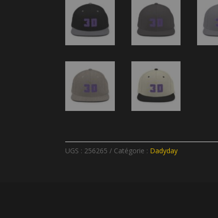
UGS :
256265
Catégorie :
Dadyday