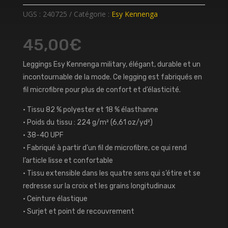
UGS :
240725
Catégorie :
Esy Kennenga
45,00
€
Leggings Esy Kennenga military, élégant, durable et un
incontournable de la mode. Ce legging est fabriqués en
fil microfibre pour plus de confort et d’élasticité.
• Tissu 82 % polyester et 18 % élasthanne
• Poids du tissu : 224 g/m² (6,61 oz/yd²)
• 38-40 UPF
• Fabriqué à partir d’un fil de microfibre, ce qui rend
l’article lisse et confortable
• Tissu extensible dans les quatre sens qui s’étire et se
redresse sur la croix et les grains longitudinaux
• Ceinture élastique
• Surjet et point de recouvrement