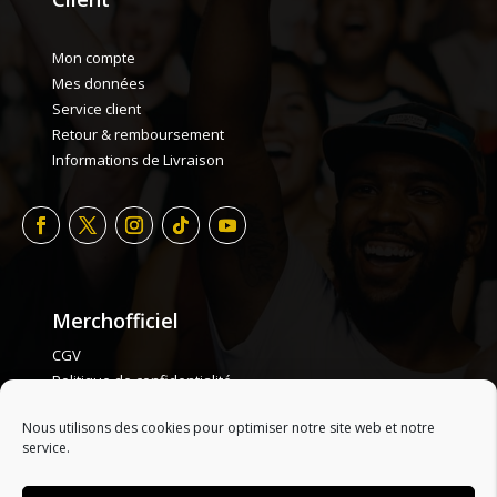
Mon compte
Mes données
Service client
Retour & remboursement
Informations de Livraison
Merchofficiel
CGV
Politique de confidentialité
Politique de cookie
Nous utilisons des cookies pour optimiser notre site web et notre
Plan de site
service.