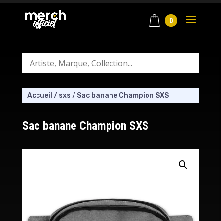
0
Accueil
/
sxs
/
Sac banane Champion SXS
Sac banane Champion SXS