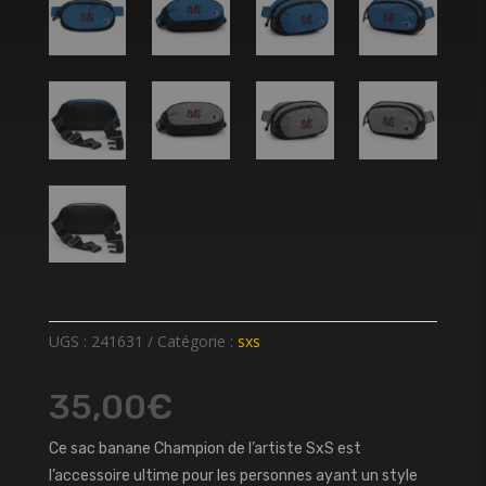
UGS :
241631
Catégorie :
sxs
35,00
€
Ce sac banane Champion de l’artiste SxS est
l’accessoire ultime pour les personnes ayant un style