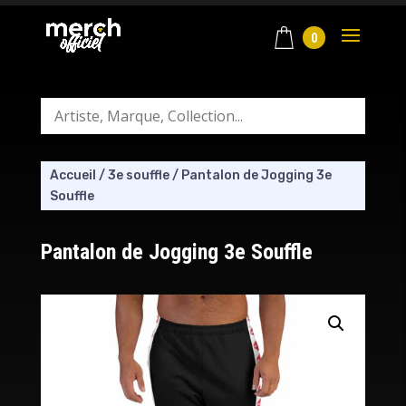
0
Accueil
/
3e souffle
/
Pantalon de Jogging 3e
Souffle
Pantalon de Jogging 3e Souffle