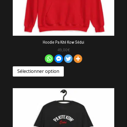
Hoodie Pa Kité Kow Sédui
49,00
€
Sélectionner option