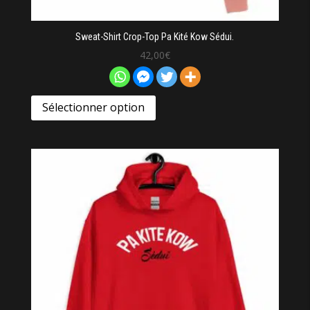
Sweat-Shirt Crop-Top Pa Kité Kow Sédui.
42,00
€
Sélectionner option