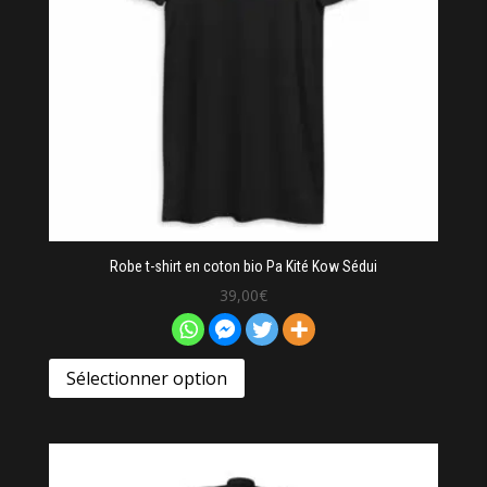
Robe t-shirt en coton bio Pa Kité Kow Sédui
39,00
€
Sélectionner option