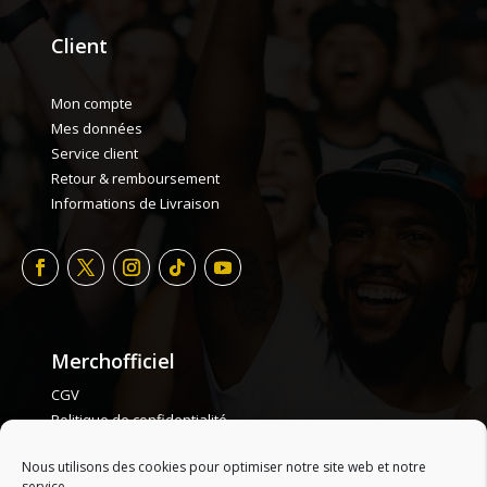
Client
Mon compte
Mes données
Service client
Retour & remboursement
Informations de Livraison
Merchofficiel
CGV
Politique de confidentialité
Politique de cookie
Nous utilisons des cookies pour optimiser notre site web et notre
Plan de site
service.