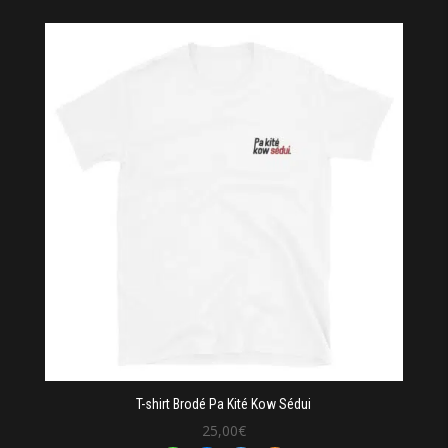
T-shirt Brodé Pa Kité Kow Sédui
25,00
€