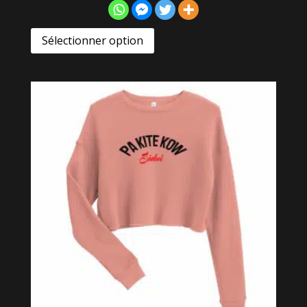
Sélectionner option