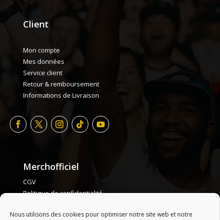
Client
Mon compte
Mes données
Service client
Retour & remboursement
Informations de Livraison
Merchofficiel
CGV
Politique de confidentialité
Politique de cookie
Nous utilisons des cookies pour optimiser notre site web et notre
Plan de site