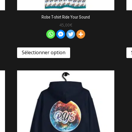
Robe T-shirt Ride Your Sound
45,00
€
Sélectionner option