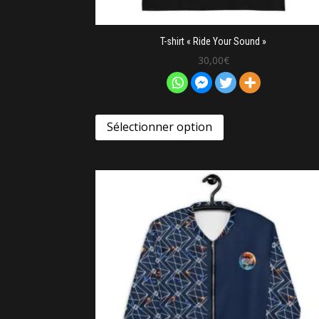
T-shirt « Ride Your Sound »
30,00
€
Sélectionner option