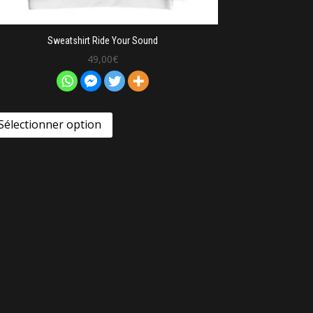
Sweatshirt Ride Your Sound
49,00
€
Sélectionner option