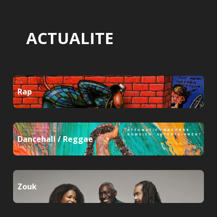
ACTUALITE
Rap
Dancehall / Reggae
Zouk