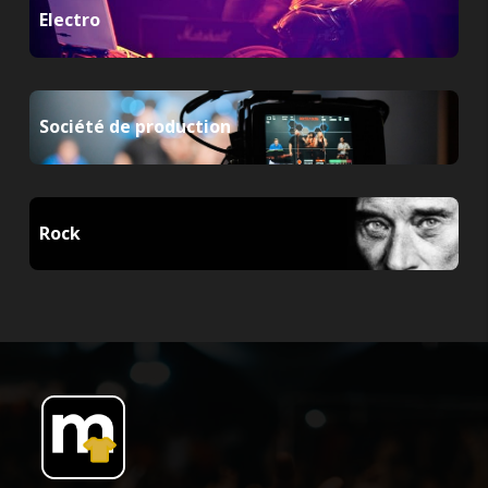
Electro
Société de production
Rock