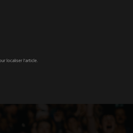
 localiser l'article.