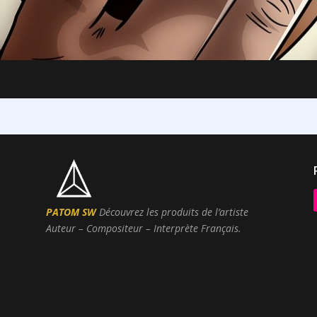
PATOM SW
Découvrez les produits de l’artiste
Auteur – Compositeur – Interprète Français.