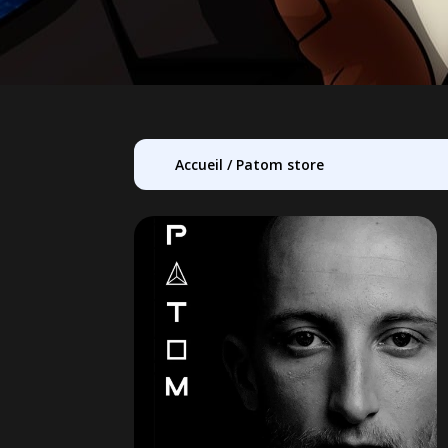
Accueil
/
Patom store