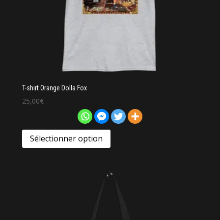
T-shirt Orange Dolla Fox
25,00
€
Sélectionner option