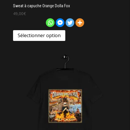
Sweat à capuche Orange Dolla Fox
49,00
€
Sélectionner option