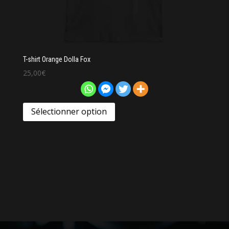
T-shirt Orange Dolla Fox
25,00
€
Sélectionner option