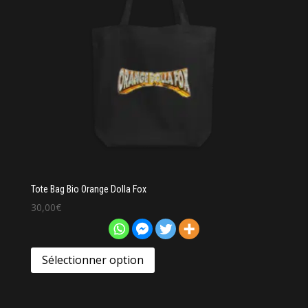
Tote Bag Bio Orange Dolla Fox
30,00
€
Sélectionner option