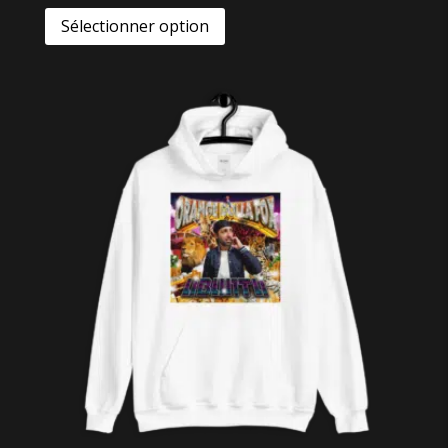
Sélectionner option