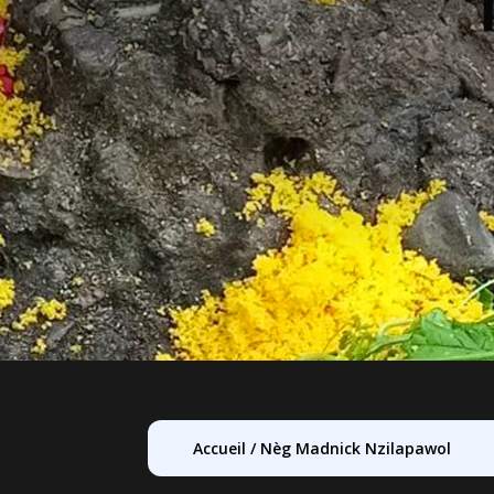
Accueil
/
Nèg Madnick Nzilapawol