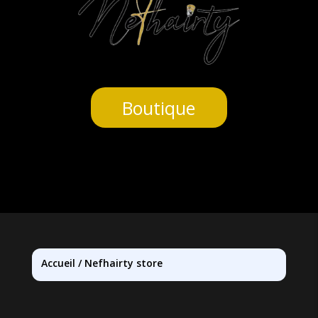
Boutique
Accueil
/
Nefhairty store