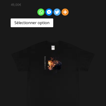
49,00
€
Sélectionner option