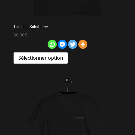
T-shirt La Substance
30,00
€
Sélectionner option