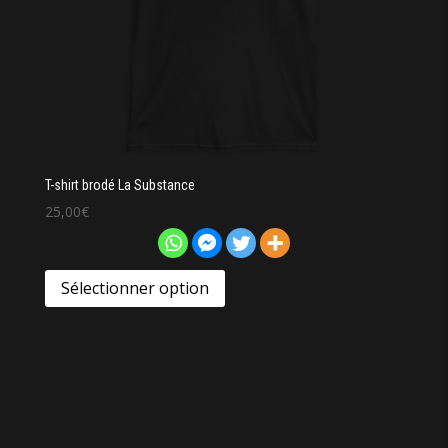
T-shirt brodé La Substance
25,00
€
Sélectionner option