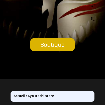
Boutique
Accueil
/
Kyo Itachi store