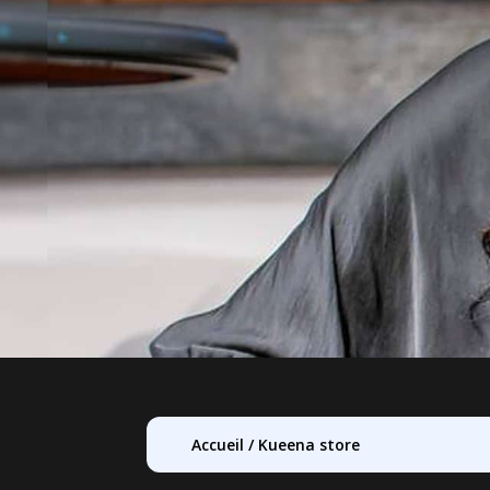
Accueil
/
Kueena store