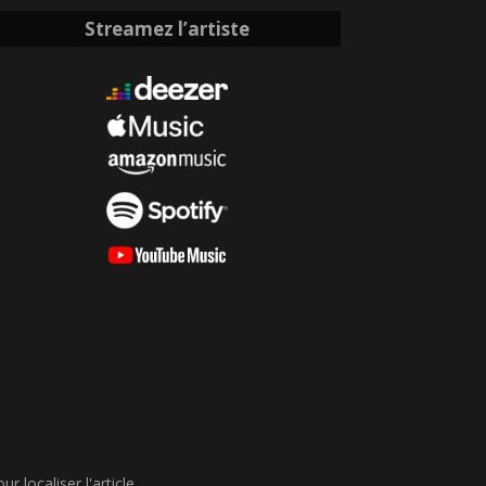
Streamez l’artiste
 localiser l'article.