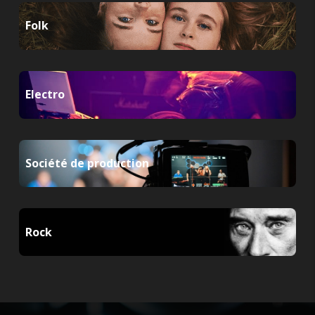
Folk
Electro
Société de production
Rock