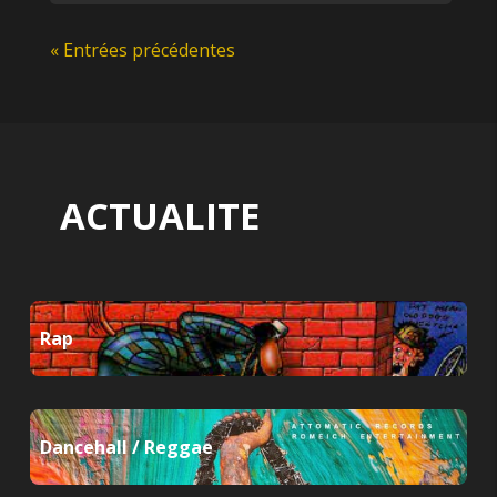
« Entrées précédentes
ACTUALITE
Rap
Dancehall / Reggae