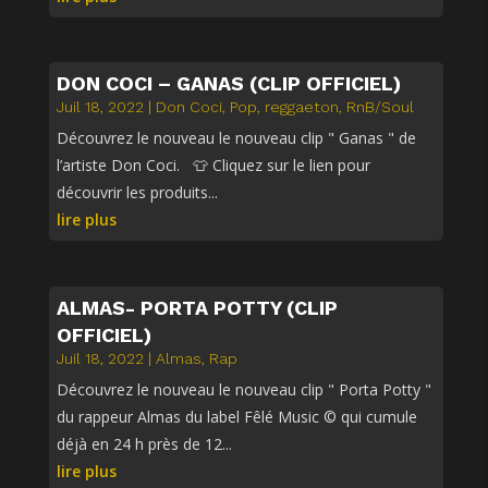
DON COCI – GANAS (CLIP OFFICIEL)
Juil 18, 2022
|
Don Coci
,
Pop
,
reggaeton
,
RnB/Soul
Découvrez le nouveau le nouveau clip " Ganas " de
l’artiste Don Coci. 👕 Cliquez sur le lien pour
découvrir les produits...
lire plus
ALMAS- PORTA POTTY (CLIP
OFFICIEL)
Juil 18, 2022
|
Almas
,
Rap
Découvrez le nouveau le nouveau clip " Porta Potty "
du rappeur Almas du label Fêlé Music © qui cumule
déjà en 24 h près de 12...
lire plus