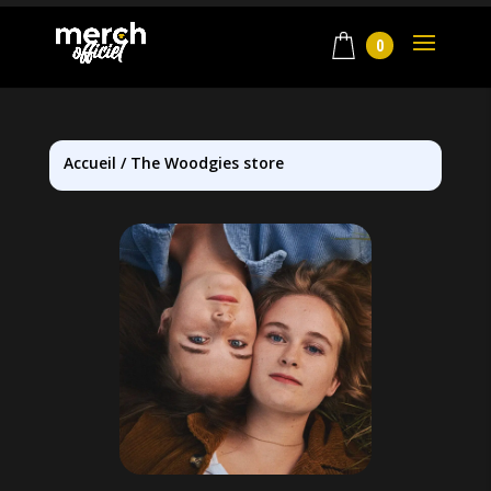
0
Accueil
/
The Woodgies store