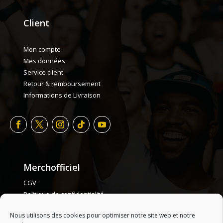
Client
Mon compte
Mes données
Service client
Retour & remboursement
Informations de Livraison
Merchofficiel
CGV
Politique de confidentialité
Politique de cookie
Nous utilisons des cookies pour optimiser notre site web et notre
Plan de site